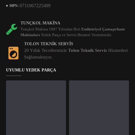
0711067225499
MPN:
TUNÇKOL MAKINA
Tunçkol Makina 1997 Yılından Beri
Endüstriyel Çamaşırhane
Makinaları
Yedek Parça ve Servis Hizmeti Vermektedir.
TOLON TEKNIK SERVIS
20 Yıllık Tecrübemizle
Tolon Teknik Servis
Hizmetleri
Sağlamaktayız.
UYUMLU YEDEK PARÇA