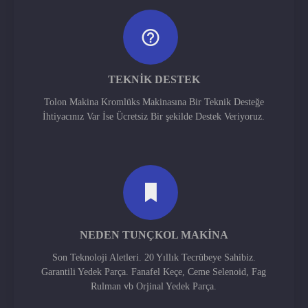
TEKNIK DESTEK
Tolon Makina Kromlüks Makinasına Bir Teknik Desteğe
İhtiyacınız Var İse Ücretsiz Bir şekilde Destek Veriyoruz.
NEDEN TUNÇKOL MAKINA
Son Teknoloji Aletleri. 20 Yıllık Tecrübeye Sahibiz.
Garantili Yedek Parça. Fanafel Keçe, Ceme Selenoid, Fag
Rulman vb Orjinal Yedek Parça.