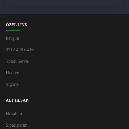
ÖZEL LİNK
İletişim
0312 496 64 66
Tolon Servis
Hediye
Sigorta
ALT HESAP
Hesabım
Siparişlerim