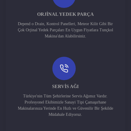
ORJINAL YEDEK PARÇA
Depend o Drain, Kontrol Panelleri, Meteor Kilit Gibi Bir
Çok Orjinal Yedek Parçaları En Uygun Fiyatlara Tunçkol
Makina'dan Alabilirsiniz.
SERVIS AĞI
Türkiye'nin Tüm Şehirlerine Servis Ağımız Vardır.
Profesyonel Ekibimizle Sanayi Tipi Çamaşırhane
Makinalarınıza Yerinde En Hızlı ve Güvenilir Bir Şekilde
Müdahale Ediyoruz.