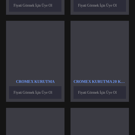
Fiyati Görmek İçin Üye Ol
Fiyati Görmek İçin Üye Ol
CROMEX KURUTMA
CROMEX KURUTMA 20 KG ISITICI REZISTANS
Fiyati Görmek İçin Üye Ol
Fiyati Görmek İçin Üye Ol