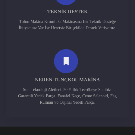
TEKNIK DESTEK
Tolon Makina Kromlüks Makinasına Bir Teknik Desteğe
İhtiyacınız Var İse Ücretsiz Bir şekilde Destek Veriyoruz.
NEDEN TUNÇKOL MAKINA
Son Teknoloji Aletleri. 20 Yıllık Tecrübeye Sahibiz.
Garantili Yedek Parça. Fanafel Keçe, Ceme Selenoid, Fag
Rulman vb Orjinal Yedek Parça.