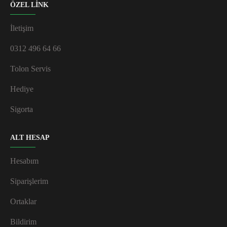
ÖZEL LİNK
İletişim
0312 496 64 66
Tolon Servis
Hediye
Sigorta
ALT HESAP
Hesabım
Siparişlerim
Ortaklar
Bildirim