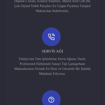
Depend o Drain, Kontrol Panelleri, Meteor Kilit Gibi Bir
Çok Orjinal Yedek Parçaları En Uygun Fiyatlara Tunçkol
Makina'dan Alabilirsiniz.
SERVIS AĞI
Türkiye'nin Tüm Şehirlerine Servis Ağımız Vardır.
Profesyonel Ekibimizle Sanayi Tipi Çamaşırhane
Makinalarınıza Yerinde En Hızlı ve Güvenilir Bir Şekilde
Müdahale Ediyoruz.