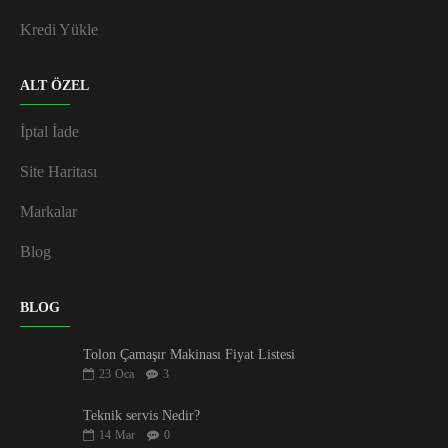
Kredi Yükle
ALT ÖZEL
İptal İade
Site Haritası
Markalar
Blog
BLOG
Tolon Çamaşır Makinası Fiyat Listesi
23
Oca
3
Teknik servis Nedir?
14
Mar
0