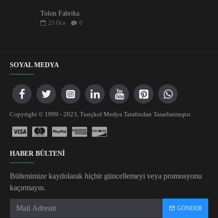
Tolon Fabrika
23
Oca
0
SOYAL MEDYA
Copyright © 1999 - 2023, Tunçkol Medya Tarafından Tasarlanmıştır.
HABER BÜLTENİ
Bültenimize kaydolarak hiçbir güncellemeyi veya promosyonu
kaçırmayın.
GÖNDER