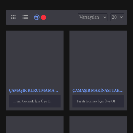
0
ÇAMAŞIR KURUTMA MAKINASI ISI VE NEM SENSÖR
ÇAMAŞIR MAKINASI TAHLIYE VANASI
Fiyati Görmek İçin Üye Ol
Fiyati Görmek İçin Üye Ol