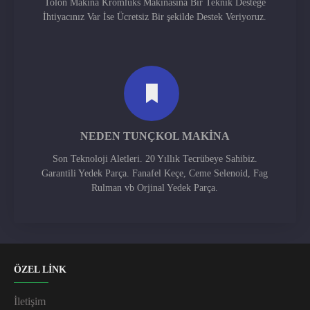
Tolon Makina Kromlüks Makinasına Bir Teknik Desteğe
İhtiyacınız Var İse Ücretsiz Bir şekilde Destek Veriyoruz.
NEDEN TUNÇKOL MAKINA
Son Teknoloji Aletleri. 20 Yıllık Tecrübeye Sahibiz.
Garantili Yedek Parça. Fanafel Keçe, Ceme Selenoid, Fag
Rulman vb Orjinal Yedek Parça.
ÖZEL LİNK
İletişim