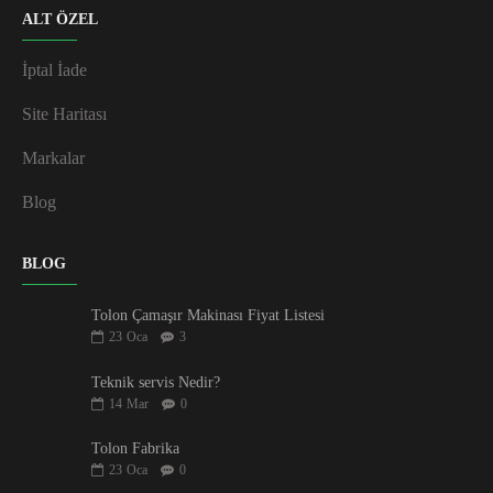
ALT ÖZEL
İptal İade
Site Haritası
Markalar
Blog
BLOG
Tolon Çamaşır Makinası Fiyat Listesi
23
Oca
3
Teknik servis Nedir?
14
Mar
0
Tolon Fabrika
23
Oca
0