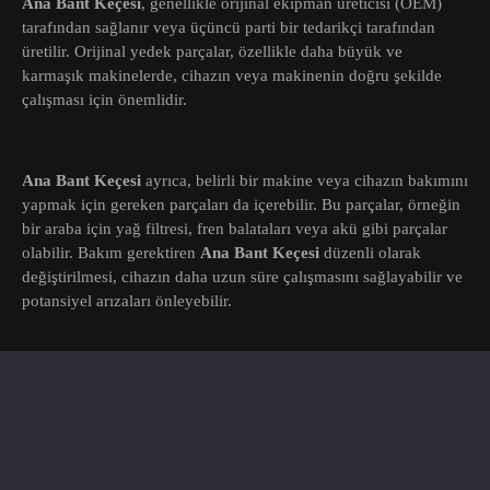
Ana Bant Keçesi
, genellikle orijinal ekipman üreticisi (OEM)
tarafından sağlanır veya üçüncü parti bir tedarikçi tarafından
üretilir. Orijinal yedek parçalar, özellikle daha büyük ve
karmaşık makinelerde, cihazın veya makinenin doğru şekilde
çalışması için önemlidir.
Ana Bant Keçesi
ayrıca, belirli bir makine veya cihazın bakımını
yapmak için gereken parçaları da içerebilir. Bu parçalar, örneğin
bir araba için yağ filtresi, fren balataları veya akü gibi parçalar
olabilir. Bakım gerektiren
Ana Bant Keçesi
düzenli olarak
değiştirilmesi, cihazın daha uzun süre çalışmasını sağlayabilir ve
potansiyel arızaları önleyebilir.