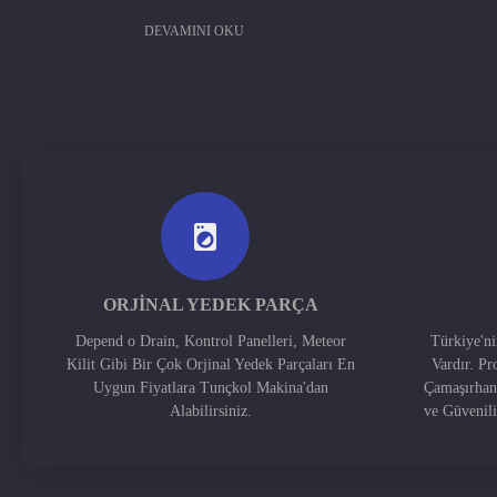
DEVAMINI OKU
ORJINAL YEDEK PARÇA
Depend o Drain, Kontrol Panelleri, Meteor
Türkiye'n
Kilit Gibi Bir Çok Orjinal Yedek Parçaları En
Vardır. Pr
Uygun Fiyatlara Tunçkol Makina'dan
Çamaşırhan
Alabilirsiniz.
ve Güvenil