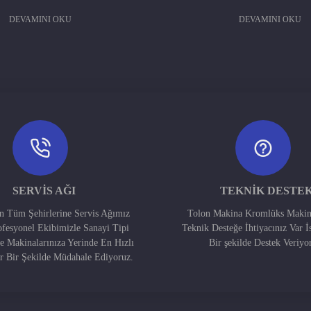
DEVAMINI OKU
DEVAMINI OKU
SERVIS AĞI
TEKNIK DESTE
in Tüm Şehirlerine Servis Ağımız
Tolon Makina Kromlüks Makin
ofesyonel Ekibimizle Sanayi Tipi
Teknik Desteğe İhtiyacınız Var İ
e Makinalarınıza Yerinde En Hızlı
Bir şekilde Destek Veriyo
ir Bir Şekilde Müdahale Ediyoruz.