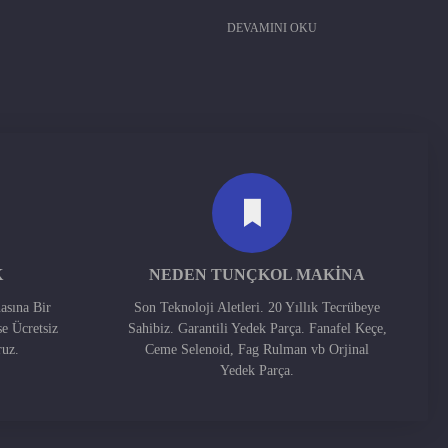
DEVAMINI OKU
K
NEDEN TUNÇKOL MAKINA
asına Bir
Son Teknoloji Aletleri. 20 Yıllık Tecrübeye
se Ücretsiz
Sahibiz. Garantili Yedek Parça. Fanafel Keçe,
ruz.
Ceme Selenoid, Fag Rulman vb Orjinal
Yedek Parça.