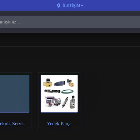
İLETIŞIM
eknik Servis
Yedek Parça