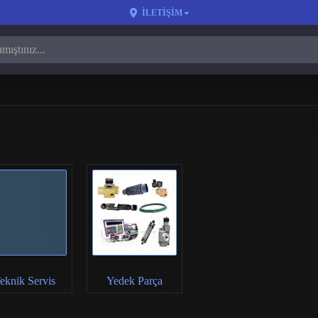
İLETIŞIM
eknik Servis
Yedek Parça