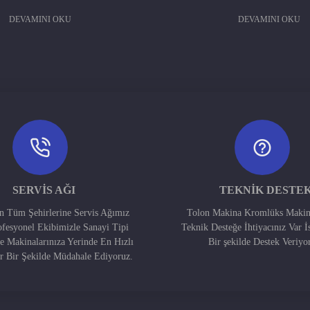
DEVAMINI OKU
DEVAMINI OKU
SERVIS AĞI
TEKNIK DESTE
in Tüm Şehirlerine Servis Ağımız
Tolon Makina Kromlüks Makin
ofesyonel Ekibimizle Sanayi Tipi
Teknik Desteğe İhtiyacınız Var İ
e Makinalarınıza Yerinde En Hızlı
Bir şekilde Destek Veriyo
ir Bir Şekilde Müdahale Ediyoruz.