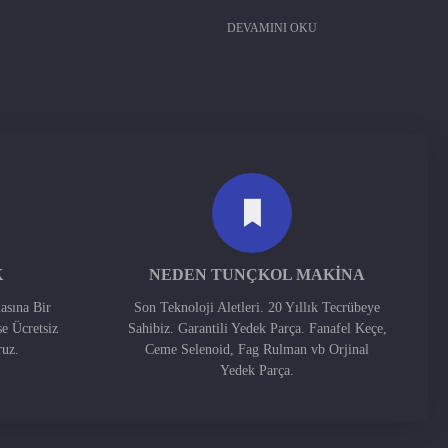
DEVAMINI OKU
K
NEDEN TUNÇKOL MAKINA
asına Bir
Son Teknoloji Aletleri. 20 Yıllık Tecrübeye
se Ücretsiz
Sahibiz. Garantili Yedek Parça. Fanafel Keçe,
ruz.
Ceme Selenoid, Fag Rulman vb Orjinal
Yedek Parça.