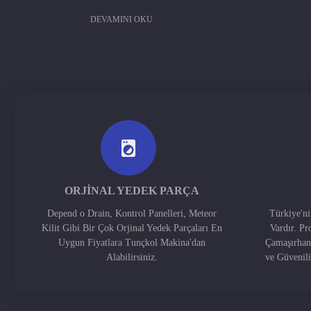
DEVAMINI OKU
ORJINAL YEDEK PARÇA
Depend o Drain, Kontrol Panelleri, Meteor
Türkiye'n
Kilit Gibi Bir Çok Orjinal Yedek Parçaları En
Vardır. Pr
Uygun Fiyatlara Tunçkol Makina'dan
Çamaşırhan
Alabilirsiniz.
ve Güvenil