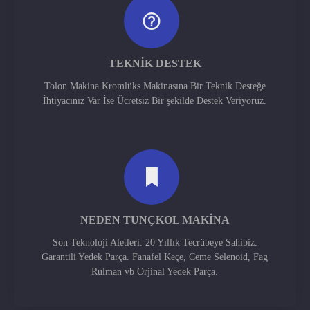
TEKNIK DESTEK
Tolon Makina Kromlüks Makinasına Bir Teknik Desteğe
İhtiyacınız Var İse Ücretsiz Bir şekilde Destek Veriyoruz.
NEDEN TUNÇKOL MAKINA
Son Teknoloji Aletleri. 20 Yıllık Tecrübeye Sahibiz.
Garantili Yedek Parça. Fanafel Keçe, Ceme Selenoid, Fag
Rulman vb Orjinal Yedek Parça.