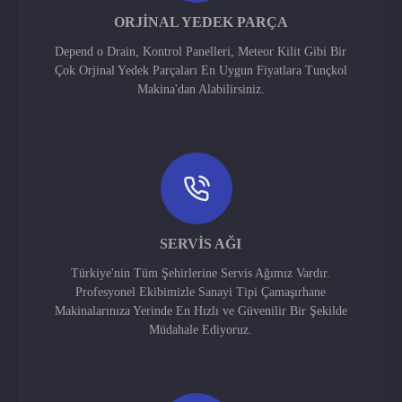
ORJINAL YEDEK PARÇA
Depend o Drain, Kontrol Panelleri, Meteor Kilit Gibi Bir
Çok Orjinal Yedek Parçaları En Uygun Fiyatlara Tunçkol
Makina'dan Alabilirsiniz.
SERVIS AĞI
Türkiye'nin Tüm Şehirlerine Servis Ağımız Vardır.
Profesyonel Ekibimizle Sanayi Tipi Çamaşırhane
Makinalarınıza Yerinde En Hızlı ve Güvenilir Bir Şekilde
Müdahale Ediyoruz.