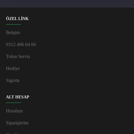
ÖZEL LİNK
İletişim
0312 496 64 66
Tolon Servis
Hediye
Sigorta
ALT HESAP
Hesabım
Siparişlerim