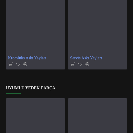
Kromlüks Askı Yayları
Servis Askı Yayları
UYUMLU YEDEK PARÇA