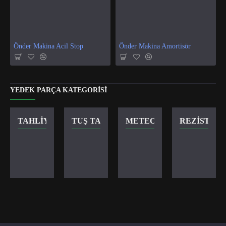
Önder Makina Acil Stop
Önder Makina Amortisör
YEDEK PARÇA KATEGORISI
TAHLIYE VANASI
TUŞ TAKIMI
METEOR KILIT
REZISTANS