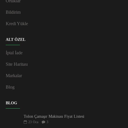
Ortaklar
Bildirim
Kredi Yükle
ALT ÖZEL
İptal İade
Site Haritası
Markalar
Blog
BLOG
Tolon Çamaşır Makinası Fiyat Listesi
23
Oca
3