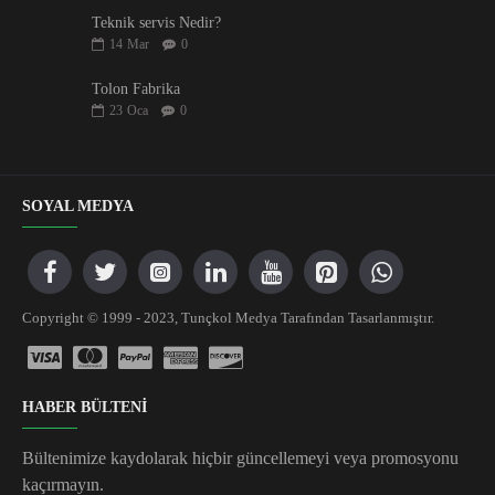
Teknik servis Nedir?
14
Mar
0
Tolon Fabrika
23
Oca
0
SOYAL MEDYA
Copyright © 1999 - 2023, Tunçkol Medya Tarafından Tasarlanmıştır.
HABER BÜLTENİ
Bültenimize kaydolarak hiçbir güncellemeyi veya promosyonu
kaçırmayın.