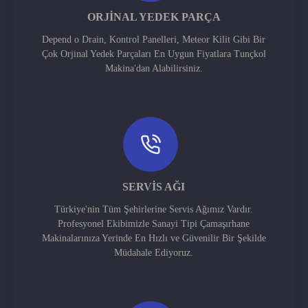
ORJINAL YEDEK PARÇA
Depend o Drain, Kontrol Panelleri, Meteor Kilit Gibi Bir
Çok Orjinal Yedek Parçaları En Uygun Fiyatlara Tunçkol
Makina'dan Alabilirsiniz.
SERVIS AĞI
Türkiye'nin Tüm Şehirlerine Servis Ağımız Vardır.
Profesyonel Ekibimizle Sanayi Tipi Çamaşırhane
Makinalarınıza Yerinde En Hızlı ve Güvenilir Bir Şekilde
Müdahale Ediyoruz.