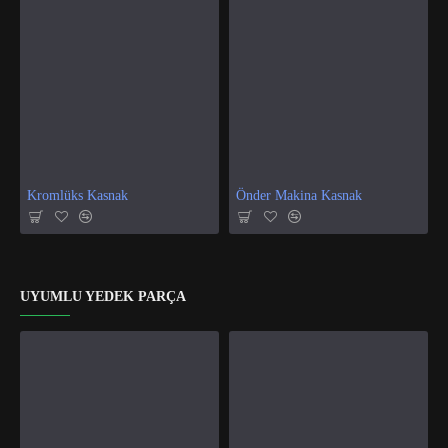
Kromlüks Kasnak
Önder Makina Kasnak
UYUMLU YEDEK PARÇA