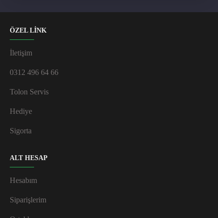
ÖZEL LİNK
İletişim
0312 496 64 66
Tolon Servis
Hediye
Sigorta
ALT HESAP
Hesabım
Siparişlerim