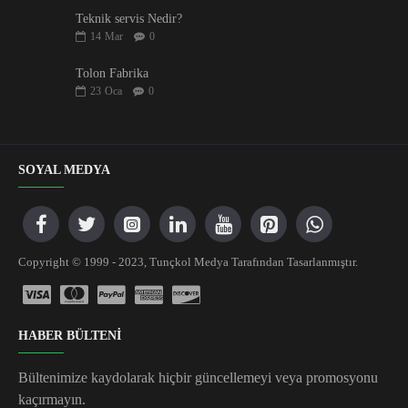
Teknik servis Nedir?
14
Mar
0
Tolon Fabrika
23
Oca
0
SOYAL MEDYA
Copyright © 1999 - 2023, Tunçkol Medya Tarafından Tasarlanmıştır.
HABER BÜLTENİ
Bültenimize kaydolarak hiçbir güncellemeyi veya promosyonu
kaçırmayın.