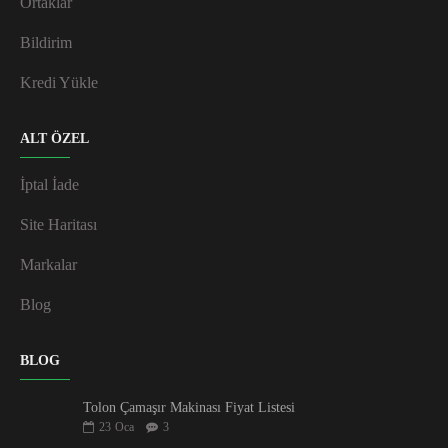
Ortaklar
Bildirim
Kredi Yükle
ALT ÖZEL
İptal İade
Site Haritası
Markalar
Blog
BLOG
Tolon Çamaşır Makinası Fiyat Listesi
23
Oca
3