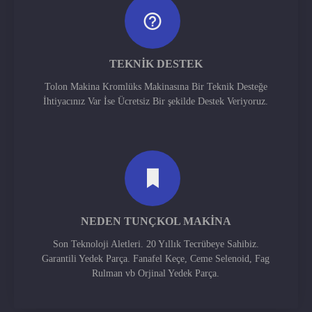
TEKNIK DESTEK
Tolon Makina Kromlüks Makinasına Bir Teknik Desteğe
İhtiyacınız Var İse Ücretsiz Bir şekilde Destek Veriyoruz.
NEDEN TUNÇKOL MAKINA
Son Teknoloji Aletleri. 20 Yıllık Tecrübeye Sahibiz.
Garantili Yedek Parça. Fanafel Keçe, Ceme Selenoid, Fag
Rulman vb Orjinal Yedek Parça.