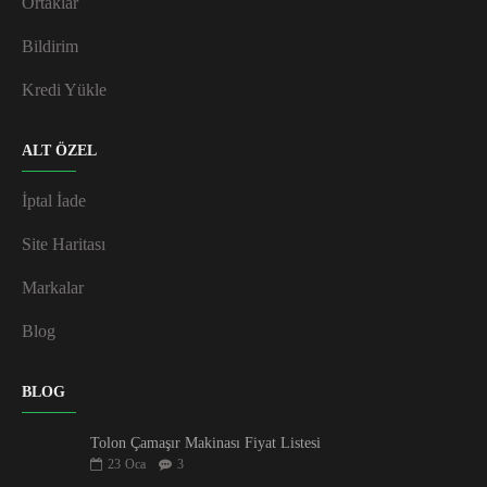
Ortaklar
Bildirim
Kredi Yükle
ALT ÖZEL
İptal İade
Site Haritası
Markalar
Blog
BLOG
Tolon Çamaşır Makinası Fiyat Listesi
23
Oca
3