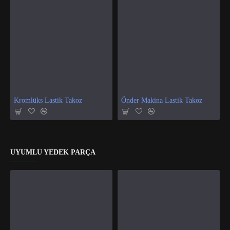
Kromlüks Lastik Takoz
Önder Makina Lastik Takoz
UYUMLU YEDEK PARÇA