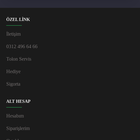
ÖZEL LİNK
İletişim
0312 496 64 66
Tolon Servis
Hediye
Sigorta
ALT HESAP
Hesabım
Siparişlerim