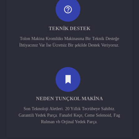
TEKNIK DESTEK
Tolon Makina Kromlüks Makinasına Bir Teknik Desteğe
İhtiyacınız Var İse Ücretsiz Bir şekilde Destek Veriyoruz.
NEDEN TUNÇKOL MAKINA
Son Teknoloji Aletleri. 20 Yıllık Tecrübeye Sahibiz.
Garantili Yedek Parça. Fanafel Keçe, Ceme Selenoid, Fag
Rulman vb Orjinal Yedek Parça.