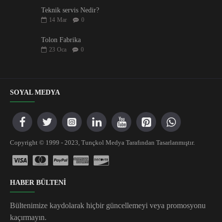
Teknik servis Nedir?
14
Mar
0
Tolon Fabrika
23
Oca
0
SOYAL MEDYA
Copyright © 1999 - 2023, Tunçkol Medya Tarafından Tasarlanmıştır.
HABER BÜLTENİ
Bültenimize kaydolarak hiçbir güncellemeyi veya promosyonu
kaçırmayın.