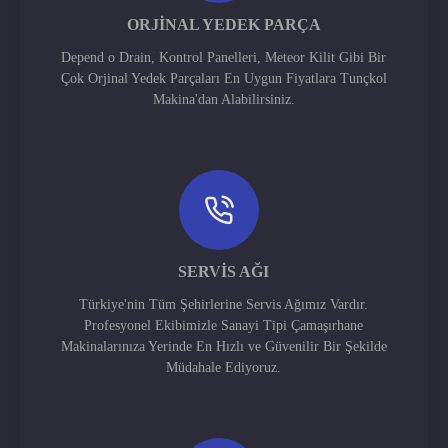
ORJINAL YEDEK PARÇA
Depend o Drain, Kontrol Panelleri, Meteor Kilit Gibi Bir
Çok Orjinal Yedek Parçaları En Uygun Fiyatlara Tunçkol
Makina'dan Alabilirsiniz.
SERVIS AĞI
Türkiye'nin Tüm Şehirlerine Servis Ağımız Vardır.
Profesyonel Ekibimizle Sanayi Tipi Çamaşırhane
Makinalarınıza Yerinde En Hızlı ve Güvenilir Bir Şekilde
Müdahale Ediyoruz.