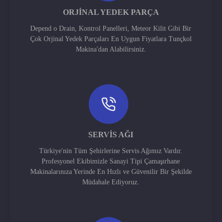
ORJINAL YEDEK PARÇA
Depend o Drain, Kontrol Panelleri, Meteor Kilit Gibi Bir
Çok Orjinal Yedek Parçaları En Uygun Fiyatlara Tunçkol
Makina'dan Alabilirsiniz.
SERVIS AĞI
Türkiye'nin Tüm Şehirlerine Servis Ağımız Vardır.
Profesyonel Ekibimizle Sanayi Tipi Çamaşırhane
Makinalarınıza Yerinde En Hızlı ve Güvenilir Bir Şekilde
Müdahale Ediyoruz.