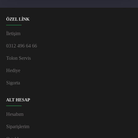
ÖZEL LİNK
İletişim
0312 496 64 66
Tolon Servis
Hediye
Sigorta
ALT HESAP
Hesabım
Siparişlerim