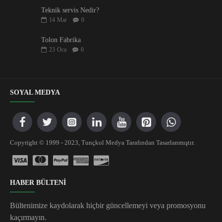
Teknik servis Nedir?
14
Mar
0
Tolon Fabrika
23
Oca
0
SOYAL MEDYA
Copyright © 1999 - 2023, Tunçkol Medya Tarafından Tasarlanmıştır.
HABER BÜLTENİ
Bültenimize kaydolarak hiçbir güncellemeyi veya promosyonu
kaçırmayın.