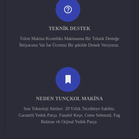
TEKNIK DESTEK
Tolon Makina Kromlüks Makinasına Bir Teknik Desteğe
İhtiyacınız Var İse Ücretsiz Bir şekilde Destek Veriyoruz.
NEDEN TUNÇKOL MAKINA
Son Teknoloji Aletleri. 20 Yıllık Tecrübeye Sahibiz.
Garantili Yedek Parça. Fanafel Keçe, Ceme Selenoid, Fag
Rulman vb Orjinal Yedek Parça.