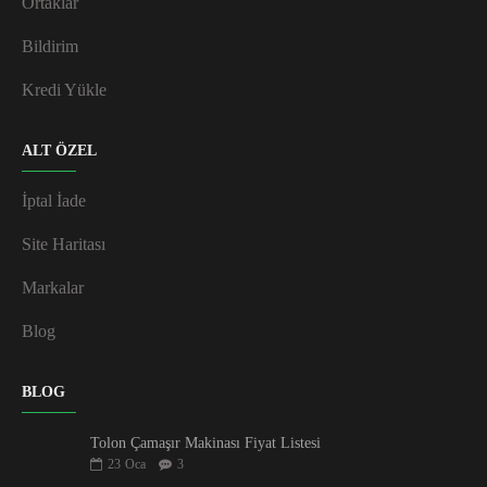
Ortaklar
Bildirim
Kredi Yükle
ALT ÖZEL
İptal İade
Site Haritası
Markalar
Blog
BLOG
Tolon Çamaşır Makinası Fiyat Listesi
23
Oca
3