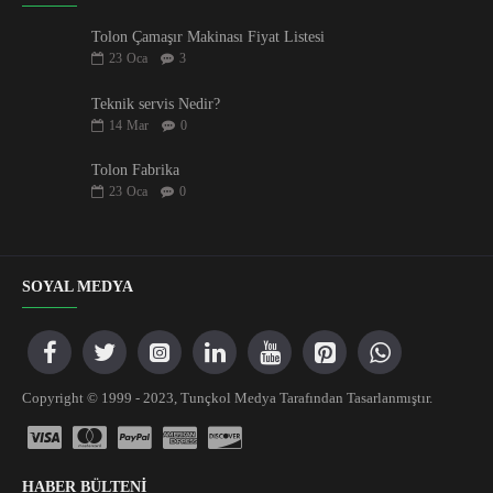
Tolon Çamaşır Makinası Fiyat Listesi
23
Oca
3
Teknik servis Nedir?
14
Mar
0
Tolon Fabrika
23
Oca
0
SOYAL MEDYA
Copyright © 1999 - 2023, Tunçkol Medya Tarafından Tasarlanmıştır.
HABER BÜLTENİ