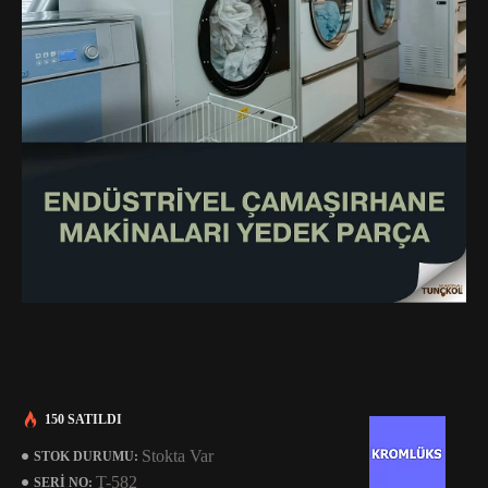
150 SATILDI
Stokta Var
STOK DURUMU:
T-582
SERI NO: