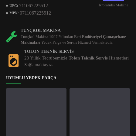
Kromlüks Makina
711067225512
UPC:
0711067225512
MPN:
TUNÇKOL MAKINA
Tunçkol Makina 1997 Yılından Beri
Endüstriyel Çamaşırhane
Makinaları
Yedek Parça ve Servis Hizmeti Vermektedir.
TOLON TEKNIK SERVIS
20 Yıllık Tecrübemizle
Tolon Teknik Servis
Hizmetleri
Sağlamaktayız.
UYUMLU YEDEK PARÇA