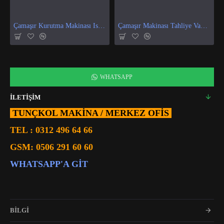
Çamaşır Kurutma Makinası Isı Ve Nem Sensör
Çamaşır Makinası Tahliye Vanası
WHATSAPP
İLETİŞİM
TUNÇKOL MAKİNA / MERKEZ OFIS
TEL :
0312 496 64 66
GSM:
0506 291 60 60
WHATSAPP'A GIT
BİLGİ