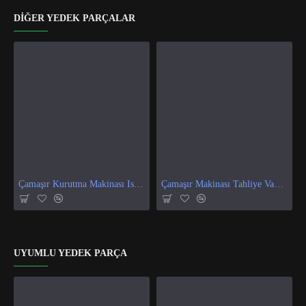
DIĞER YEDEK PARÇALAR
Çamaşır Kurutma Makinası Isı Ve Nem Sensör
Çamaşır Makinası Tahliye Vanası
UYUMLU YEDEK PARÇA