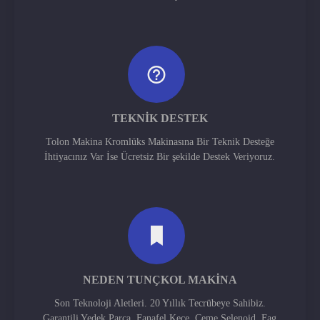
TEKNIK DESTEK
Tolon Makina Kromlüks Makinasına Bir Teknik Desteğe
İhtiyacınız Var İse Ücretsiz Bir şekilde Destek Veriyoruz.
NEDEN TUNÇKOL MAKINA
Son Teknoloji Aletleri. 20 Yıllık Tecrübeye Sahibiz.
Garantili Yedek Parça. Fanafel Keçe, Ceme Selenoid, Fag