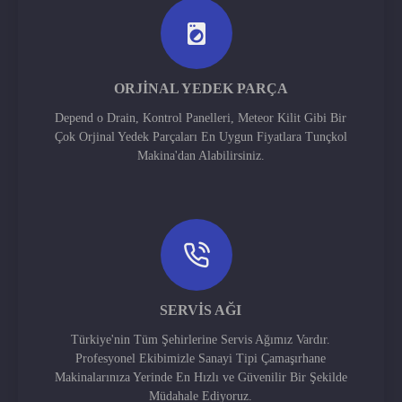
ORJINAL YEDEK PARÇA
Depend o Drain, Kontrol Panelleri, Meteor Kilit Gibi Bir
Çok Orjinal Yedek Parçaları En Uygun Fiyatlara Tunçkol
Makina'dan Alabilirsiniz.
SERVIS AĞI
Türkiye'nin Tüm Şehirlerine Servis Ağımız Vardır.
Profesyonel Ekibimizle Sanayi Tipi Çamaşırhane
Makinalarınıza Yerinde En Hızlı ve Güvenilir Bir Şekilde
Müdahale Ediyoruz.