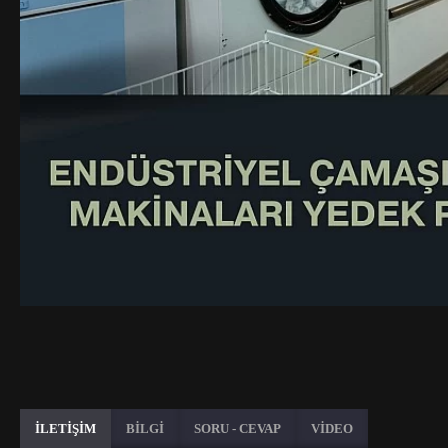
İLETİŞİM
BİLGİ
SORU - CEVAP
VİDEO