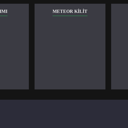
IMI
METEOR KILIT