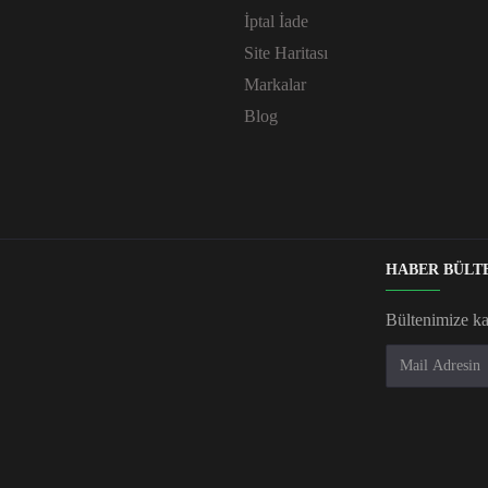
İptal İade
Site Haritası
Markalar
Blog
HABER BÜLT
Bültenimize k