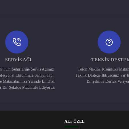
SERVIS AĞI
TEKNIK DESTE
in Tüm Şehirlerine Servis Ağımız
Tolon Makina Kromlüks Makin
ofesyonel Ekibimizle Sanayi Tipi
Teknik Desteğe İhtiyacınız Var İ
e Makinalarınıza Yerinde En Hızlı
Bir şekilde Destek Veriyo
ir Bir Şekilde Müdahale Ediyoruz.
ALT ÖZEL