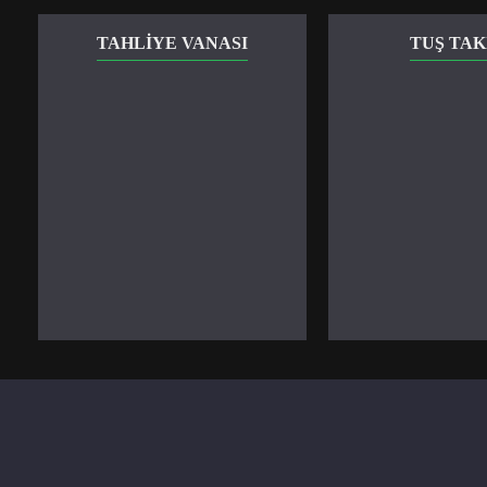
TAHLIYE VANASI
TUŞ TAK