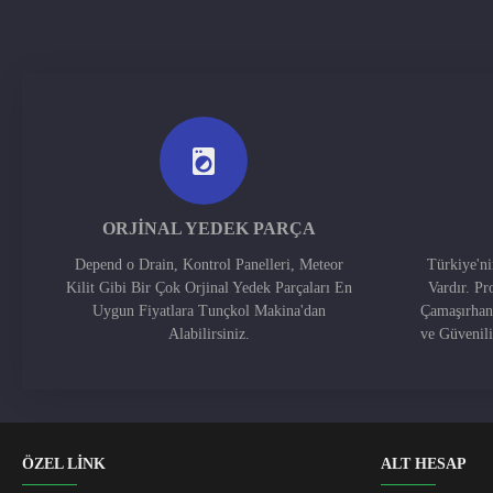
ORJINAL YEDEK PARÇA
Depend o Drain, Kontrol Panelleri, Meteor
Türkiye'n
Kilit Gibi Bir Çok Orjinal Yedek Parçaları En
Vardır. Pr
Uygun Fiyatlara Tunçkol Makina'dan
Çamaşırhan
Alabilirsiniz.
ve Güvenil
ÖZEL LİNK
ALT HESAP