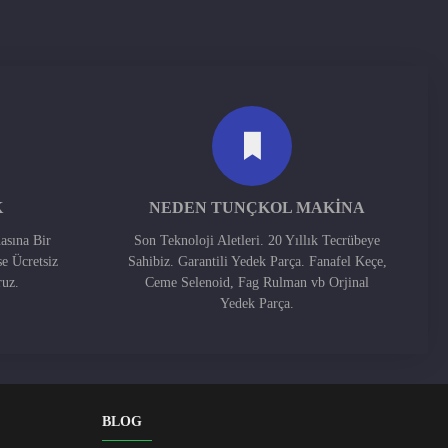
K
NEDEN TUNÇKOL MAKINA
asına Bir
Son Teknoloji Aletleri. 20 Yıllık Tecrübeye
se Ücretsiz
Sahibiz. Garantili Yedek Parça. Fanafel Keçe,
ruz.
Ceme Selenoid, Fag Rulman vb Orjinal
Yedek Parça.
BLOG