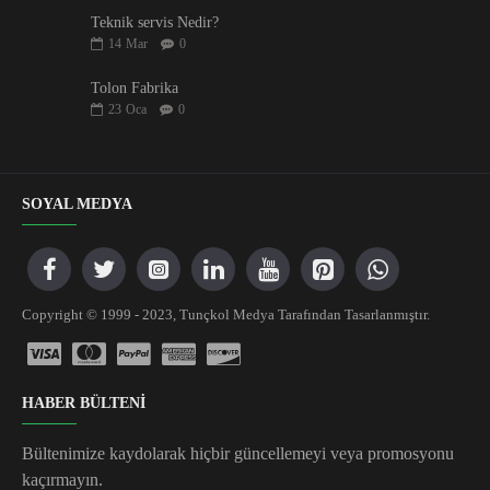
Teknik servis Nedir?
14
Mar
0
Tolon Fabrika
23
Oca
0
SOYAL MEDYA
Copyright © 1999 - 2023, Tunçkol Medya Tarafından Tasarlanmıştır.
HABER BÜLTENİ
Bültenimize kaydolarak hiçbir güncellemeyi veya promosyonu
kaçırmayın.