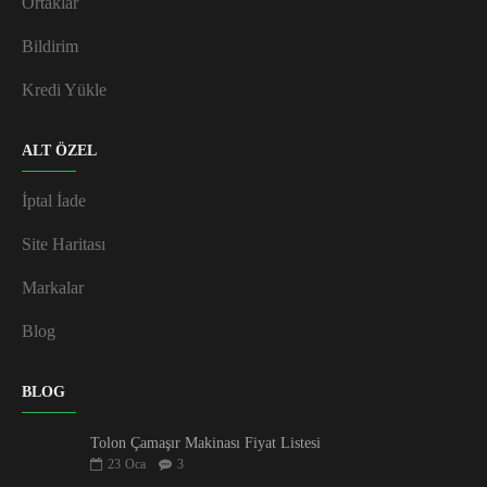
Ortaklar
Bildirim
Kredi Yükle
ALT ÖZEL
İptal İade
Site Haritası
Markalar
Blog
BLOG
Tolon Çamaşır Makinası Fiyat Listesi
23
Oca
3