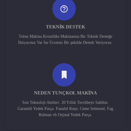
TEKNIK DESTEK
Tolon Makina Kromlüks Makinasına Bir Teknik Desteğe
İhtiyacınız Var İse Ücretsiz Bir şekilde Destek Veriyoruz.
NEDEN TUNÇKOL MAKINA
Son Teknoloji Aletleri. 20 Yıllık Tecrübeye Sahibiz.
Garantili Yedek Parça. Fanafel Keçe, Ceme Selenoid, Fag
Rulman vb Orjinal Yedek Parça.