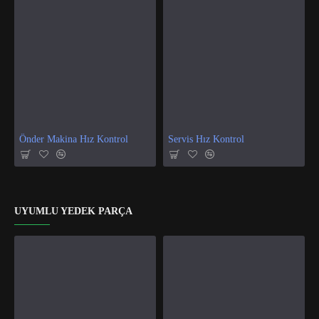
Önder Makina Hız Kontrol
Servis Hız Kontrol
UYUMLU YEDEK PARÇA