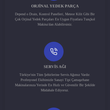
ORJINAL YEDEK PARÇA
Depend o Drain, Kontrol Panelleri, Meteor Kilit Gibi Bir
Çok Orjinal Yedek Parçaları En Uygun Fiyatlara Tunçkol
Makina'dan Alabilirsiniz.
SERVIS AĞI
Türkiye'nin Tüm Şehirlerine Servis Ağımız Vardır.
Profesyonel Ekibimizle Sanayi Tipi Çamaşırhane
Makinalarınıza Yerinde En Hızlı ve Güvenilir Bir Şekilde
Müdahale Ediyoruz.