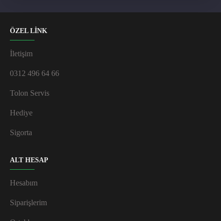
ÖZEL LİNK
İletişim
0312 496 64 66
Tolon Servis
Hediye
Sigorta
ALT HESAP
Hesabım
Siparişlerim