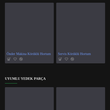
Önder Makina Körüklü Hortum
Servis Körüklü Hortum
UYUMLU YEDEK PARÇA