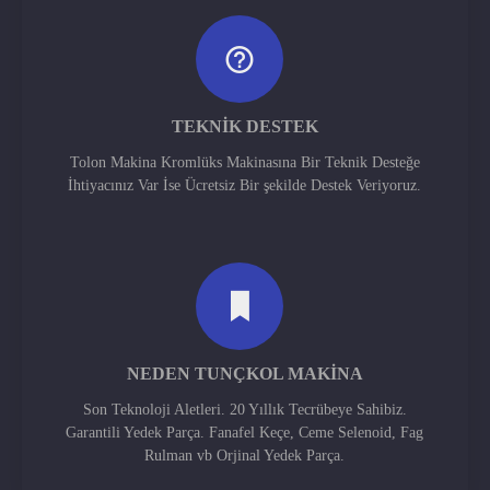
TEKNIK DESTEK
Tolon Makina Kromlüks Makinasına Bir Teknik Desteğe
İhtiyacınız Var İse Ücretsiz Bir şekilde Destek Veriyoruz.
NEDEN TUNÇKOL MAKINA
Son Teknoloji Aletleri. 20 Yıllık Tecrübeye Sahibiz.
Garantili Yedek Parça. Fanafel Keçe, Ceme Selenoid, Fag
Rulman vb Orjinal Yedek Parça.