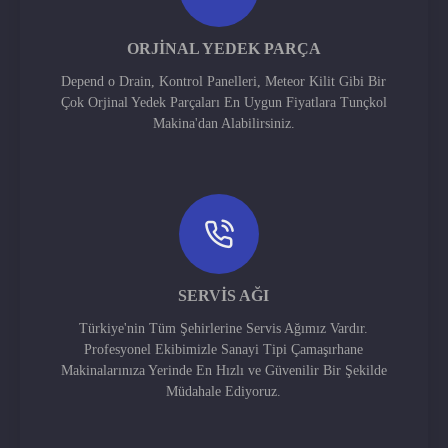
ORJINAL YEDEK PARÇA
Depend o Drain, Kontrol Panelleri, Meteor Kilit Gibi Bir
Çok Orjinal Yedek Parçaları En Uygun Fiyatlara Tunçkol
Makina'dan Alabilirsiniz.
SERVIS AĞI
Türkiye'nin Tüm Şehirlerine Servis Ağımız Vardır.
Profesyonel Ekibimizle Sanayi Tipi Çamaşırhane
Makinalarınıza Yerinde En Hızlı ve Güvenilir Bir Şekilde
Müdahale Ediyoruz.