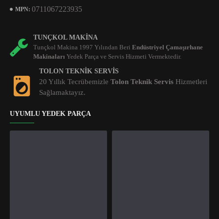
0711067223935
MPN:
TUNÇKOL MAKINA
Tunçkol Makina 1997 Yılından Beri
Endüstriyel Çamaşırhane
Makinaları
Yedek Parça ve Servis Hizmeti Vermektedir.
TOLON TEKNIK SERVIS
20 Yıllık Tecrübemizle
Tolon Teknik Servis
Hizmetleri
Sağlamaktayız.
UYUMLU YEDEK PARÇA