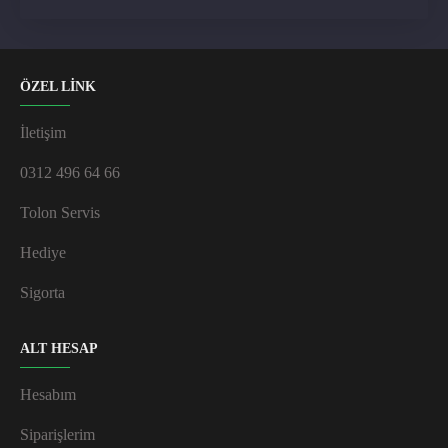
ÖZEL LİNK
İletişim
0312 496 64 66
Tolon Servis
Hediye
Sigorta
ALT HESAP
Hesabım
Siparişlerim