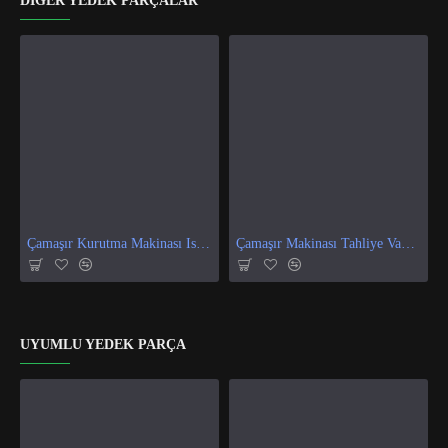
DIĞER YEDEK PARÇALAR
Çamaşır Kurutma Makinası Isı Ve Nem Sensör
Çamaşır Makinası Tahliye Vanası
UYUMLU YEDEK PARÇA