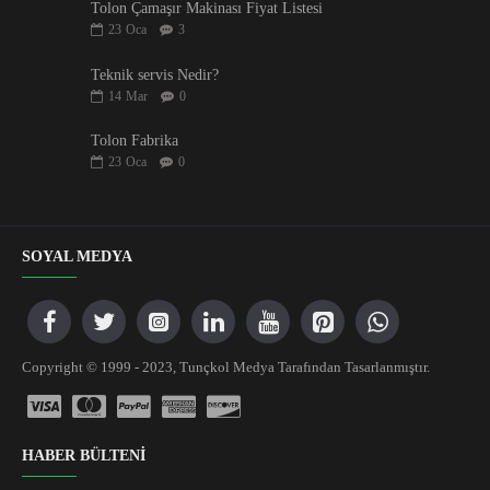
Tolon Çamaşır Makinası Fiyat Listesi
23
Oca
3
Teknik servis Nedir?
14
Mar
0
Tolon Fabrika
23
Oca
0
SOYAL MEDYA
Copyright © 1999 - 2023, Tunçkol Medya Tarafından Tasarlanmıştır.
HABER BÜLTENİ