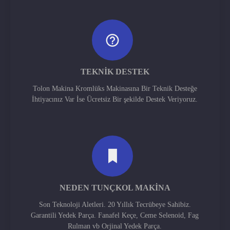
TEKNIK DESTEK
Tolon Makina Kromlüks Makinasına Bir Teknik Desteğe
İhtiyacınız Var İse Ücretsiz Bir şekilde Destek Veriyoruz.
NEDEN TUNÇKOL MAKINA
Son Teknoloji Aletleri. 20 Yıllık Tecrübeye Sahibiz.
Garantili Yedek Parça. Fanafel Keçe, Ceme Selenoid, Fag
Rulman vb Orjinal Yedek Parça.