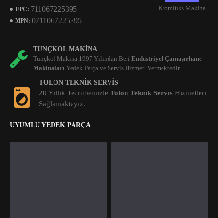
Kromlüks Makina
711067225395
UPC:
0711067225395
MPN:
TUNÇKOL MAKINA
Tunçkol Makina 1997 Yılından Beri
Endüstriyel Çamaşırhane
Makinaları
Yedek Parça ve Servis Hizmeti Vermektedir.
TOLON TEKNIK SERVIS
20 Yıllık Tecrübemizle
Tolon Teknik Servis
Hizmetleri
Sağlamaktayız.
UYUMLU YEDEK PARÇA