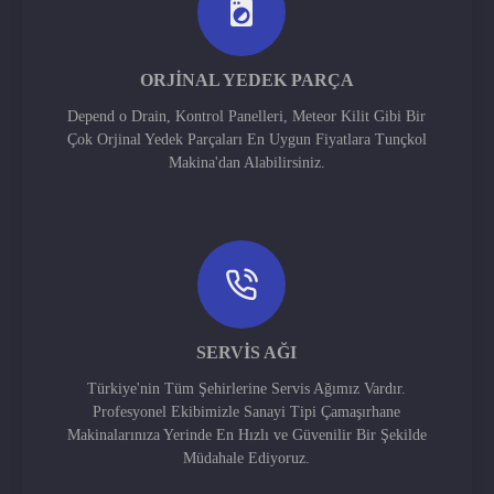
ORJINAL YEDEK PARÇA
Depend o Drain, Kontrol Panelleri, Meteor Kilit Gibi Bir
Çok Orjinal Yedek Parçaları En Uygun Fiyatlara Tunçkol
Makina'dan Alabilirsiniz.
SERVIS AĞI
Türkiye'nin Tüm Şehirlerine Servis Ağımız Vardır.
Profesyonel Ekibimizle Sanayi Tipi Çamaşırhane
Makinalarınıza Yerinde En Hızlı ve Güvenilir Bir Şekilde
Müdahale Ediyoruz.