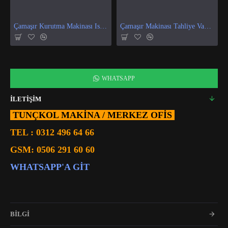
Çamaşır Kurutma Makinası Isı Ve Nem Sensör
Çamaşır Makinası Tahliye Vanası
WHATSAPP
İLETİŞİM
TUNÇKOL MAKİNA / MERKEZ OFIS
TEL :
0312 496 64 66
GSM:
0506 291 60 60
WHATSAPP'A GIT
BİLGİ