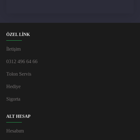
ÖZEL LİNK
İletişim
0312 496 64 66
Tolon Servis
Hediye
Sigorta
ALT HESAP
Hesabım