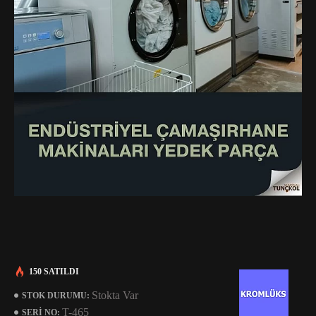
150 SATILDI
Stokta Var
STOK DURUMU:
T-465
SERI NO: