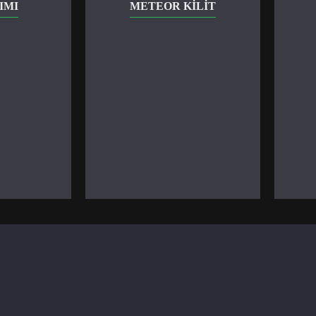
IMI
METEOR KILIT