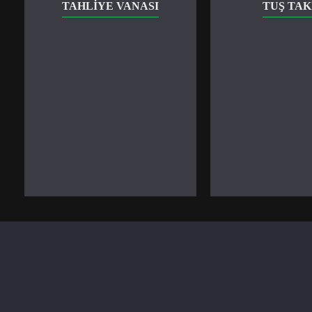
TAHLIYE VANASI
TUŞ TAK