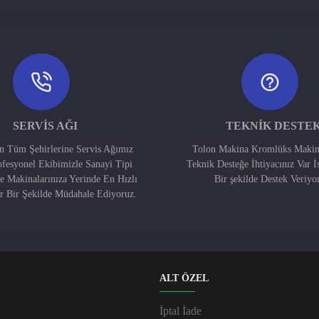
SERVIS AĞI
TEKNIK DESTE
in Tüm Şehirlerine Servis Ağımız
Tolon Makina Kromlüks Makin
ofesyonel Ekibimizle Sanayi Tipi
Teknik Desteğe İhtiyacınız Var İ
e Makinalarınıza Yerinde En Hızlı
Bir şekilde Destek Veriyo
ir Bir Şekilde Müdahale Ediyoruz.
ALT ÖZEL
İptal İade