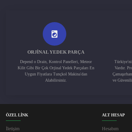
ORJINAL YEDEK PARÇA
Depend o Drain, Kontrol Panelleri, Meteor
Türkiye'n
Kilit Gibi Bir Çok Orjinal Yedek Parçaları En
Vardır. Pr
Uygun Fiyatlara Tunçkol Makina'dan
Çamaşırhan
Alabilirsiniz.
ve Güvenil
ÖZEL LİNK
ALT HESAP
İletişim
Hesabım