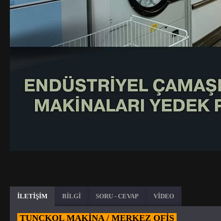
İLETİŞİM
BİLGİ
SORU - CEVAP
VİDEO
TUNÇKOL MAKİNA / MERKEZ OFIS