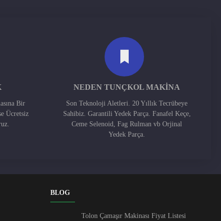
K
NEDEN TUNÇKOL MAKINA
asına Bir
Son Teknoloji Aletleri. 20 Yıllık Tecrübeye
se Ücretsiz
Sahibiz. Garantili Yedek Parça. Fanafel Keçe,
ruz.
Ceme Selenoid, Fag Rulman vb Orjinal
Yedek Parça.
BLOG
Tolon Çamaşır Makinası Fiyat Listesi