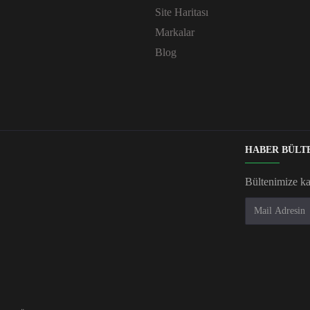
Site Haritası
Markalar
Blog
HABER BÜLT
Bültenimize k