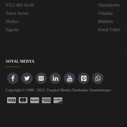
0312 496 64 66
Siparişlerim
Tolon Servis
Ortaklar
Hediye
Bildirim
Sigorta
Kredi Yükle
SOYAL MEDYA
Copyright © 1999 - 2023, Tunçkol Medya Tarafından Tasarlanmıştır.