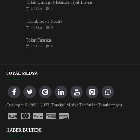
Tolon Çamaşır Makinası Fiyat Listesi
23
Oca
3
Teknik servis Nedir?
14
Mar
0
Tolon Fabrika
23
Oca
0
SOYAL MEDYA
Copyright © 1999 - 2023, Tunçkol Medya Tarafından Tasarlanmıştır.
HABER BÜLTENİ