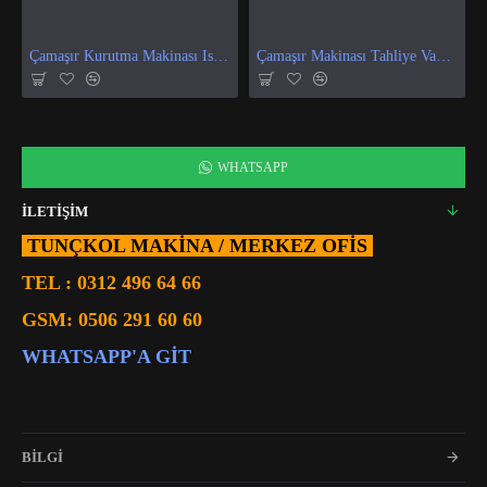
Çamaşır Kurutma Makinası Isı Ve Nem Sensör
Çamaşır Makinası Tahliye Vanası
WHATSAPP
İLETİŞİM
TUNÇKOL MAKİNA / MERKEZ OFIS
TEL :
0312 496 64 66
GSM:
0506 291 60 60
WHATSAPP'A GIT
BİLGİ