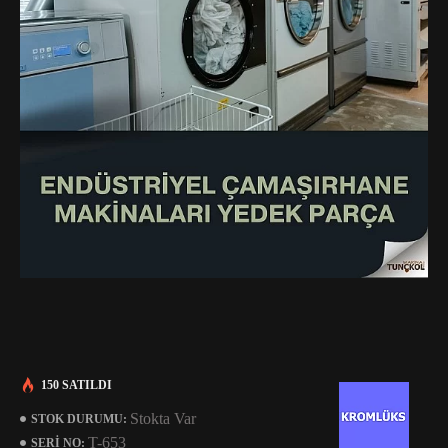
150 SATILDI
Stokta Var
STOK DURUMU:
T-653
SERI NO: