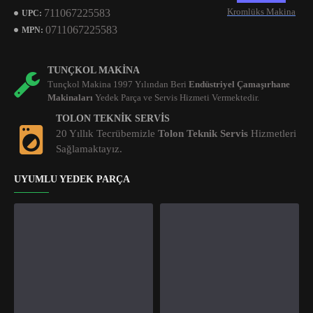
Kromlüks Makina
711067225583
UPC:
0711067225583
MPN:
TUNÇKOL MAKINA
Tunçkol Makina 1997 Yılından Beri
Endüstriyel Çamaşırhane
Makinaları
Yedek Parça ve Servis Hizmeti Vermektedir.
TOLON TEKNIK SERVIS
20 Yıllık Tecrübemizle
Tolon Teknik Servis
Hizmetleri
Sağlamaktayız.
UYUMLU YEDEK PARÇA