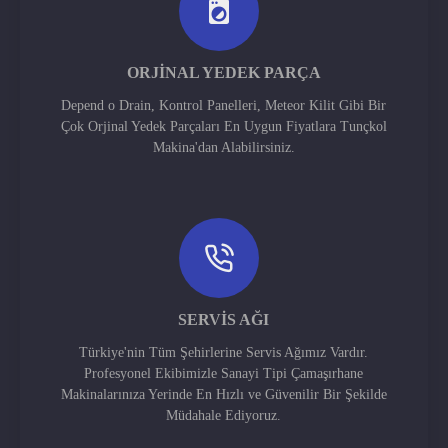
ORJINAL YEDEK PARÇA
Depend o Drain, Kontrol Panelleri, Meteor Kilit Gibi Bir
Çok Orjinal Yedek Parçaları En Uygun Fiyatlara Tunçkol
Makina'dan Alabilirsiniz.
SERVIS AĞI
Türkiye'nin Tüm Şehirlerine Servis Ağımız Vardır.
Profesyonel Ekibimizle Sanayi Tipi Çamaşırhane
Makinalarınıza Yerinde En Hızlı ve Güvenilir Bir Şekilde
Müdahale Ediyoruz.