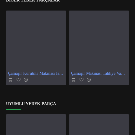
DIĞER YEDEK PARÇALAR
Çamaşır Kurutma Makinası Isı Ve Nem Sensör
Çamaşır Makinası Tahliye Vanası
UYUMLU YEDEK PARÇA