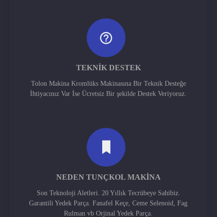
TEKNIK DESTEK
Tolon Makina Kromlüks Makinasına Bir Teknik Desteğe
İhtiyacınız Var İse Ücretsiz Bir şekilde Destek Veriyoruz.
NEDEN TUNÇKOL MAKINA
Son Teknoloji Aletleri. 20 Yıllık Tecrübeye Sahibiz.
Garantili Yedek Parça. Fanafel Keçe, Ceme Selenoid, Fag
Rulman vb Orjinal Yedek Parça.