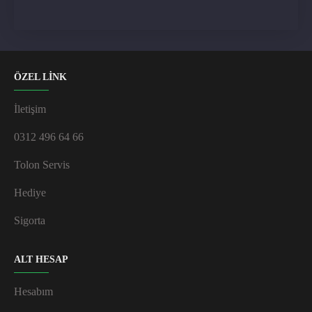
ÖZEL LİNK
İletişim
0312 496 64 66
Tolon Servis
Hediye
Sigorta
ALT HESAP
Hesabım