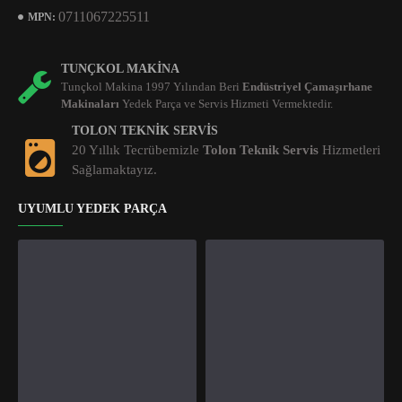
0711067225511
MPN:
TUNÇKOL MAKINA
Tunçkol Makina 1997 Yılından Beri
Endüstriyel Çamaşırhane
Makinaları
Yedek Parça ve Servis Hizmeti Vermektedir.
TOLON TEKNIK SERVIS
20 Yıllık Tecrübemizle
Tolon Teknik Servis
Hizmetleri
Sağlamaktayız.
UYUMLU YEDEK PARÇA