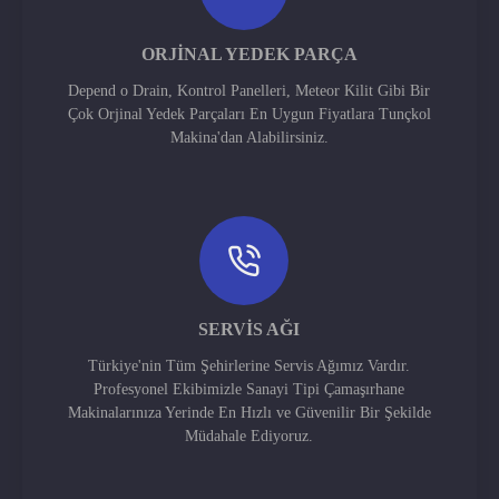
ORJINAL YEDEK PARÇA
Depend o Drain, Kontrol Panelleri, Meteor Kilit Gibi Bir
Çok Orjinal Yedek Parçaları En Uygun Fiyatlara Tunçkol
Makina'dan Alabilirsiniz.
SERVIS AĞI
Türkiye'nin Tüm Şehirlerine Servis Ağımız Vardır.
Profesyonel Ekibimizle Sanayi Tipi Çamaşırhane
Makinalarınıza Yerinde En Hızlı ve Güvenilir Bir Şekilde
Müdahale Ediyoruz.