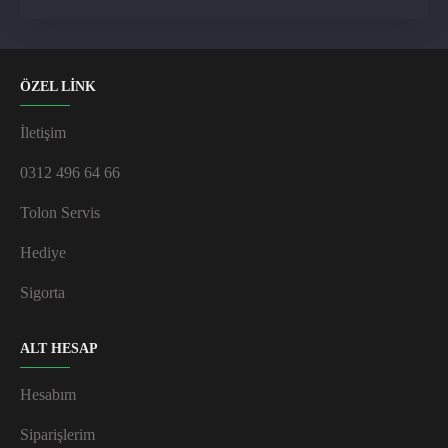
ÖZEL LİNK
İletişim
0312 496 64 66
Tolon Servis
Hediye
Sigorta
ALT HESAP
Hesabım
Siparişlerim