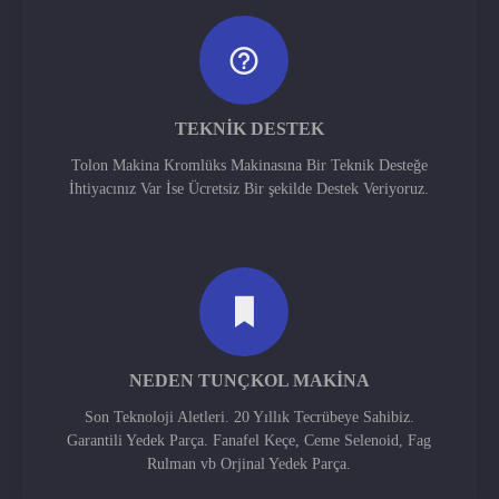
TEKNIK DESTEK
Tolon Makina Kromlüks Makinasına Bir Teknik Desteğe
İhtiyacınız Var İse Ücretsiz Bir şekilde Destek Veriyoruz.
NEDEN TUNÇKOL MAKINA
Son Teknoloji Aletleri. 20 Yıllık Tecrübeye Sahibiz.
Garantili Yedek Parça. Fanafel Keçe, Ceme Selenoid, Fag
Rulman vb Orjinal Yedek Parça.