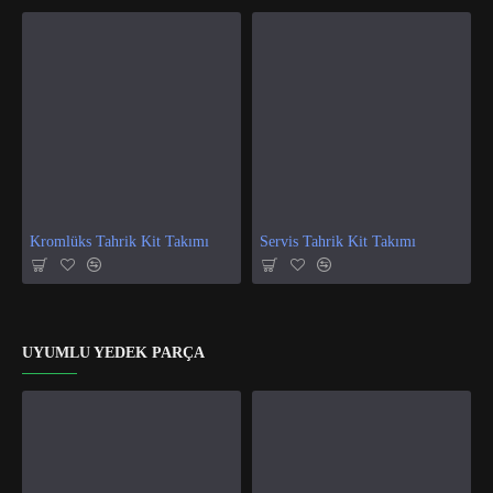
Kromlüks Tahrik Kit Takımı
Servis Tahrik Kit Takımı
UYUMLU YEDEK PARÇA