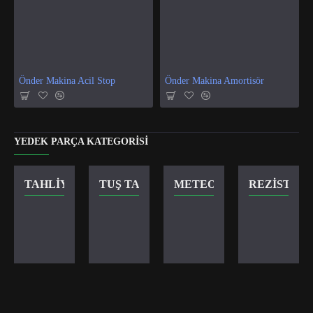
Önder Makina Acil Stop
Önder Makina Amortisör
YEDEK PARÇA KATEGORISI
TAHLIYE VANASI
TUŞ TAKIMI
METEOR KILIT
REZISTANS