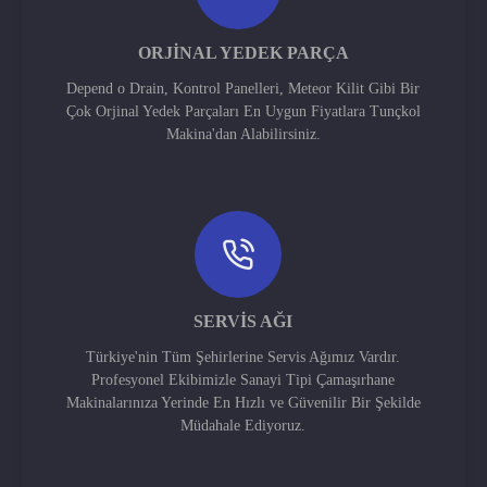
ORJINAL YEDEK PARÇA
Depend o Drain, Kontrol Panelleri, Meteor Kilit Gibi Bir
Çok Orjinal Yedek Parçaları En Uygun Fiyatlara Tunçkol
Makina'dan Alabilirsiniz.
SERVIS AĞI
Türkiye'nin Tüm Şehirlerine Servis Ağımız Vardır.
Profesyonel Ekibimizle Sanayi Tipi Çamaşırhane
Makinalarınıza Yerinde En Hızlı ve Güvenilir Bir Şekilde
Müdahale Ediyoruz.