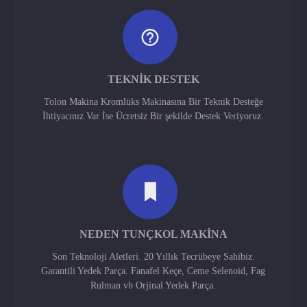
TEKNIK DESTEK
Tolon Makina Kromlüks Makinasına Bir Teknik Desteğe
İhtiyacınız Var İse Ücretsiz Bir şekilde Destek Veriyoruz.
NEDEN TUNÇKOL MAKINA
Son Teknoloji Aletleri. 20 Yıllık Tecrübeye Sahibiz.
Garantili Yedek Parça. Fanafel Keçe, Ceme Selenoid, Fag
Rulman vb Orjinal Yedek Parça.