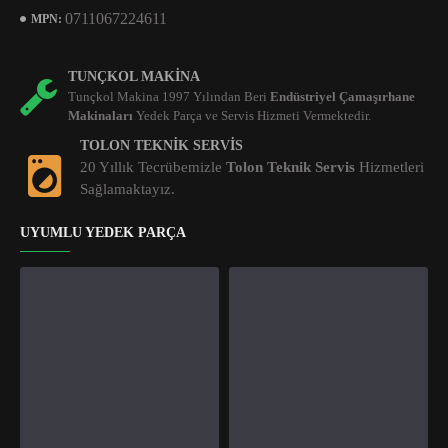
0711067224611
MPN:
TUNÇKOL MAKINA
Tunçkol Makina 1997 Yılından Beri
Endüstriyel Çamaşırhane
Makinaları
Yedek Parça ve Servis Hizmeti Vermektedir.
TOLON TEKNIK SERVIS
20 Yıllık Tecrübemizle
Tolon Teknik Servis
Hizmetleri
Sağlamaktayız.
UYUMLU YEDEK PARÇA