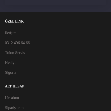
ÖZEL LİNK
İletişim
0312 496 64 66
Tolon Servis
Hediye
Sigorta
ALT HESAP
Hesabım
Siparişlerim