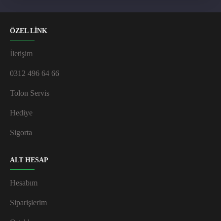
ÖZEL LİNK
İletişim
0312 496 64 66
Tolon Servis
Hediye
Sigorta
ALT HESAP
Hesabım
Siparişlerim