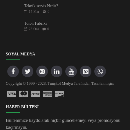
Teknik servis Nedir?
14
Mar
0
Tolon Fabrika
23
Oca
0
SOYAL MEDYA
Copyright © 1999 - 2023, Tunçkol Medya Tarafından Tasarlanmıştır.
HABER BÜLTENİ
Bültenimize kaydolarak hiçbir güncellemeyi veya promosyonu
kaçırmayın.