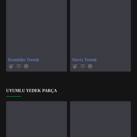
Kromlüks Termik
Servis Termik
UYUMLU YEDEK PARÇA