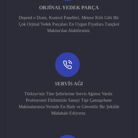
ORJINAL YEDEK PARÇA
Depend o Drain, Kontrol Panelleri, Meteor Kilit Gibi Bir
Çok Orjinal Yedek Parçaları En Uygun Fiyatlara Tunçkol
Makina'dan Alabilirsiniz.
SERVIS AĞI
Türkiye'nin Tüm Şehirlerine Servis Ağımız Vardır.
Profesyonel Ekibimizle Sanayi Tipi Çamaşırhane
Makinalarınıza Yerinde En Hızlı ve Güvenilir Bir Şekilde
Müdahale Ediyoruz.