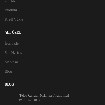
Ortaklar
Bildirim
Kredi Yükle
ALT ÖZEL
İptal İade
Site Haritası
Markalar
Blog
BLOG
Tolon Çamaşır Makinası Fiyat Listesi
23
Oca
3