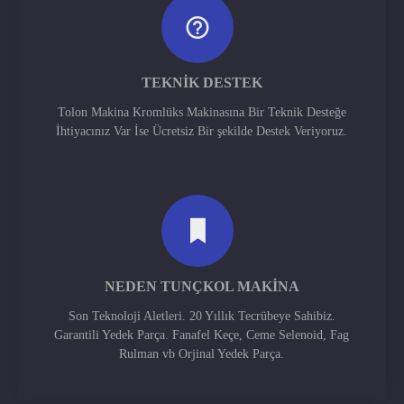
TEKNIK DESTEK
Tolon Makina Kromlüks Makinasına Bir Teknik Desteğe
İhtiyacınız Var İse Ücretsiz Bir şekilde Destek Veriyoruz.
NEDEN TUNÇKOL MAKINA
Son Teknoloji Aletleri. 20 Yıllık Tecrübeye Sahibiz.
Garantili Yedek Parça. Fanafel Keçe, Ceme Selenoid, Fag
Rulman vb Orjinal Yedek Parça.