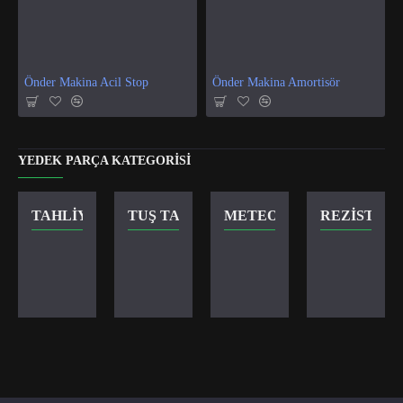
Önder Makina Acil Stop
Önder Makina Amortisör
YEDEK PARÇA KATEGORISI
TAHLIYE VANASI
TUŞ TAKIMI
METEOR KILIT
REZISTANS