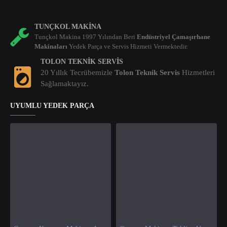
TUNÇKOL MAKINA
Tunçkol Makina 1997 Yılından Beri
Endüstriyel Çamaşırhane
Makinaları
Yedek Parça ve Servis Hizmeti Vermektedir.
TOLON TEKNIK SERVIS
20 Yıllık Tecrübemizle
Tolon Teknik Servis
Hizmetleri
Sağlamaktayız.
UYUMLU YEDEK PARÇA