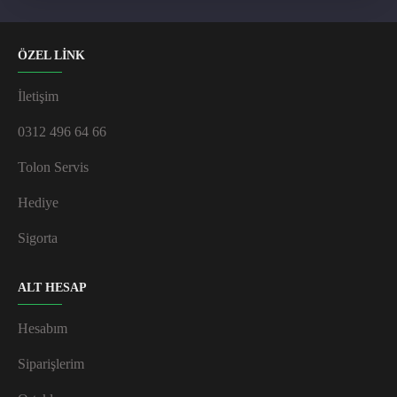
ÖZEL LİNK
İletişim
0312 496 64 66
Tolon Servis
Hediye
Sigorta
ALT HESAP
Hesabım
Siparişlerim