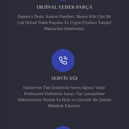
ORJINAL YEDEK PARÇA
Depend o Drain, Kontrol Panelleri, Meteor Kilit Gibi Bir
Çok Orjinal Yedek Parçaları En Uygun Fiyatlara Tunçkol
Makina'dan Alabilirsiniz.
SERVIS AĞI
Türkiye'nin Tüm Şehirlerine Servis Ağımız Vardır.
Profesyonel Ekibimizle Sanayi Tipi Çamaşırhane
Makinalarınıza Yerinde En Hızlı ve Güvenilir Bir Şekilde
Müdahale Ediyoruz.