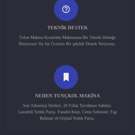
TEKNIK DESTEK
Tolon Makina Kromlüks Makinasına Bir Teknik Desteğe
İhtiyacınız Var İse Ücretsiz Bir şekilde Destek Veriyoruz.
NEDEN TUNÇKOL MAKINA
Son Teknoloji Aletleri. 20 Yıllık Tecrübeye Sahibiz.
Garantili Yedek Parça. Fanafel Keçe, Ceme Selenoid, Fag
Rulman vb Orjinal Yedek Parça.