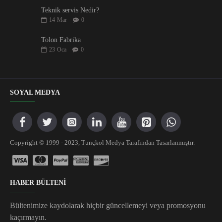
Teknik servis Nedir?
14
Mar
0
Tolon Fabrika
23
Oca
0
SOYAL MEDYA
Copyright © 1999 - 2023, Tunçkol Medya Tarafından Tasarlanmıştır.
HABER BÜLTENİ
Bültenimize kaydolarak hiçbir güncellemeyi veya promosyonu
kaçırmayın.