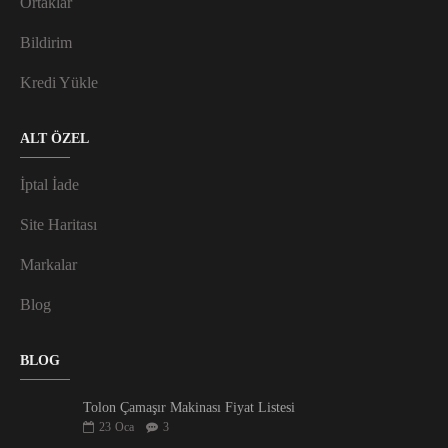
Ortaklar
Bildirim
Kredi Yükle
ALT ÖZEL
İptal İade
Site Haritası
Markalar
Blog
BLOG
Tolon Çamaşır Makinası Fiyat Listesi
23
Oca
3