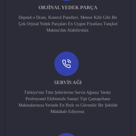
ORJINAL YEDEK PARÇA
Depend o Drain, Kontrol Panelleri, Meteor Kilit Gibi Bir
Çok Orjinal Yedek Parçaları En Uygun Fiyatlara Tunçkol
Makina'dan Alabilirsiniz.
SERVIS AĞI
Türkiye'nin Tüm Şehirlerine Servis Ağımız Vardır.
Profesyonel Ekibimizle Sanayi Tipi Çamaşırhane
Makinalarınıza Yerinde En Hızlı ve Güvenilir Bir Şekilde
Müdahale Ediyoruz.