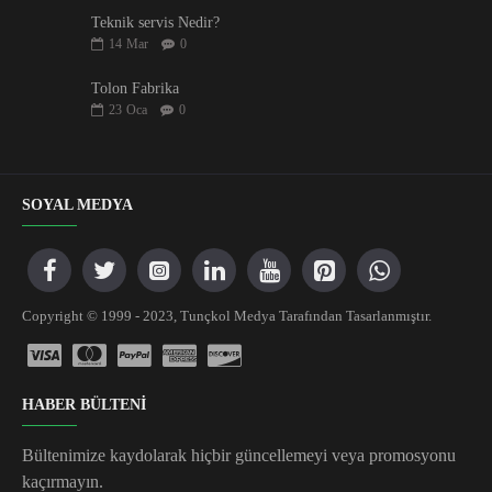
Teknik servis Nedir?
14
Mar
0
Tolon Fabrika
23
Oca
0
SOYAL MEDYA
Copyright © 1999 - 2023, Tunçkol Medya Tarafından Tasarlanmıştır.
HABER BÜLTENİ
Bültenimize kaydolarak hiçbir güncellemeyi veya promosyonu
kaçırmayın.