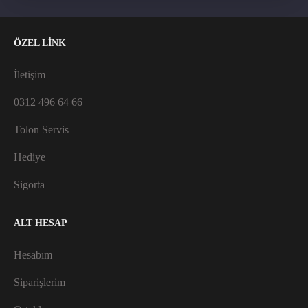
ÖZEL LİNK
İletişim
0312 496 64 66
Tolon Servis
Hediye
Sigorta
ALT HESAP
Hesabım
Siparişlerim