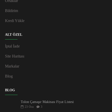
Ortaklar
Bildirim
Kredi Yükle
ALT ÖZEL
İptal İade
Site Haritası
Markalar
Blog
BLOG
Tolon Çamaşır Makinası Fiyat Listesi
23
Oca
3