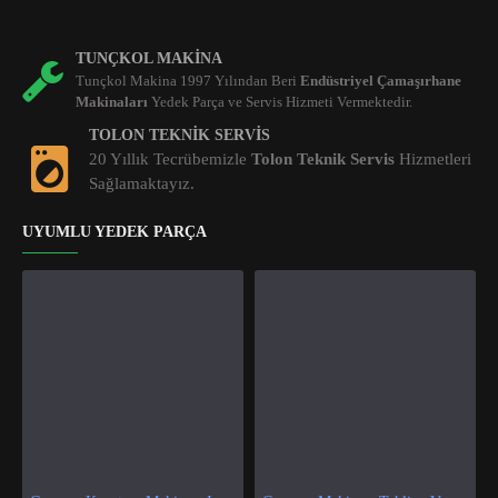
TUNÇKOL MAKINA
Tunçkol Makina 1997 Yılından Beri
Endüstriyel Çamaşırhane
Makinaları
Yedek Parça ve Servis Hizmeti Vermektedir.
TOLON TEKNIK SERVIS
20 Yıllık Tecrübemizle
Tolon Teknik Servis
Hizmetleri
Sağlamaktayız.
UYUMLU YEDEK PARÇA