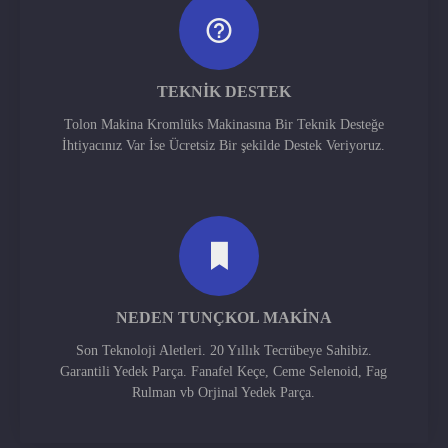
TEKNIK DESTEK
Tolon Makina Kromlüks Makinasına Bir Teknik Desteğe
İhtiyacınız Var İse Ücretsiz Bir şekilde Destek Veriyoruz.
NEDEN TUNÇKOL MAKINA
Son Teknoloji Aletleri. 20 Yıllık Tecrübeye Sahibiz.
Garantili Yedek Parça. Fanafel Keçe, Ceme Selenoid, Fag
Rulman vb Orjinal Yedek Parça.