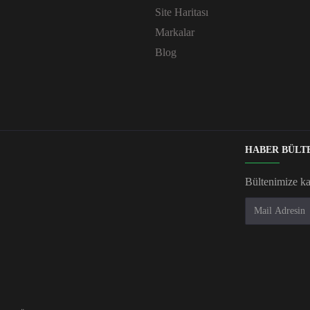
Site Haritası
Markalar
Blog
HABER BÜLT
Bültenimize k