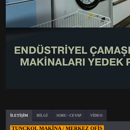
İLETİŞİM
BİLGİ
SORU - CEVAP
VİDEO
TUNÇKOL MAKİNA / MERKEZ OFIS