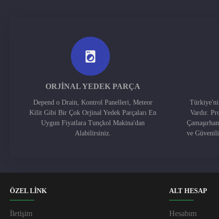
ORJINAL YEDEK PARÇA
Depend o Drain, Kontrol Panelleri, Meteor
Türkiye'n
Kilit Gibi Bir Çok Orjinal Yedek Parçaları En
Vardır. Pr
Uygun Fiyatlara Tunçkol Makina'dan
Çamaşırhan
Alabilirsiniz.
ve Güvenil
ÖZEL LİNK
ALT HESAP
İletişim
Hesabım