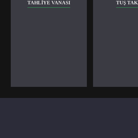
TAHLIYE VANASI
TUŞ TAK