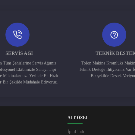
SERVIS AĞI
TEKNIK DESTE
in Tüm Şehirlerine Servis Ağımız
Tolon Makina Kromlüks Makin
ofesyonel Ekibimizle Sanayi Tipi
Teknik Desteğe İhtiyacınız Var İ
e Makinalarınıza Yerinde En Hızlı
Bir şekilde Destek Veriyo
ir Bir Şekilde Müdahale Ediyoruz.
ALT ÖZEL
İptal İade