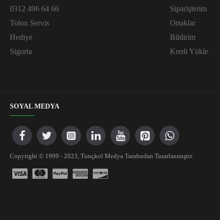
0312 496 64 66
Siparişlerim
Tolon Servis
Ortaklar
Hediye
Bildirim
Sigorta
Kredi Yükle
SOYAL MEDYA
Copyright © 1999 - 2023, Tunçkol Medya Tarafından Tasarlanmıştır.