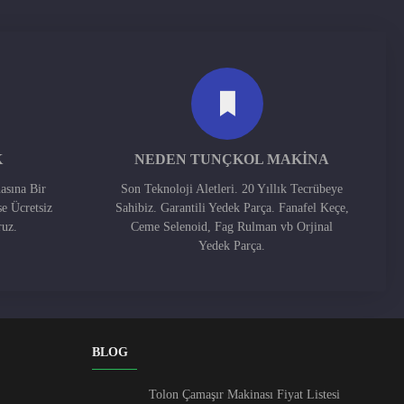
K
NEDEN TUNÇKOL MAKINA
asına Bir
Son Teknoloji Aletleri. 20 Yıllık Tecrübeye
se Ücretsiz
Sahibiz. Garantili Yedek Parça. Fanafel Keçe,
ruz.
Ceme Selenoid, Fag Rulman vb Orjinal
Yedek Parça.
BLOG
Tolon Çamaşır Makinası Fiyat Listesi