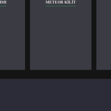
IMI
METEOR KILIT